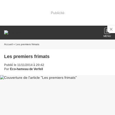
Publicité
MENU
Accueil
» Les premiers frimats
Les premiers frimats
Publié le 11/11/2014 à 20:42
Par
Eco-hameau de Verfeil