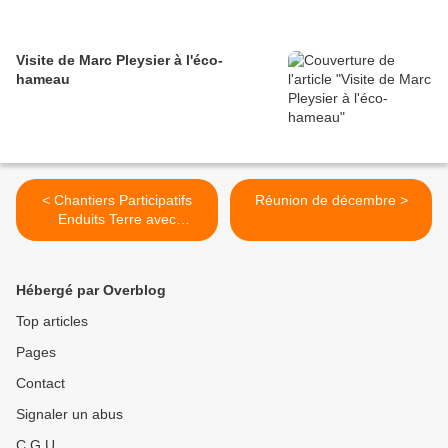
Visite de Marc Pleysier à l'éco-
hameau
< Chantiers Participatifs
Réunion de décembre >
Enduits Terre avec
Formation Gratuite
Hébergé par Overblog
Top articles
Pages
Contact
Signaler un abus
C.G.U.