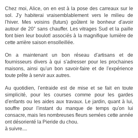
Chez moi, Alice, on en est à la pose des carreaux sur le
sol. J'y habiterai vraisemblablement vers le milieu de
l'hiver. Mes voisins (futurs) goûtent le bonheur d'avoir
autour de 20° sans chauffer. Les vitrages Sud et la paille
font bien leur boulot! associés à la magnifique lumière de
cette arrière saison ensolleillée.
On a maintenant un bon réseau d'artisans et de
fournisseurs divers à qui s'adresser pour les prochaines
maisons, ainsi qu'un bon savoir-faire et de l'expérience
toute prête à servir aux autres.
Au quotidien, l'entraide est de mise et se fait en toute
simplicité, pour les courses comme pour les gardes
d'enfants ou les aides aux travaux. Le jardin, quant à lui,
souffre pour l'instant du manque de temps qu'on lui
consacre, mais les nombreuses fleurs semées cette année
ont désorienté la Pieride du chou.
à suivre....