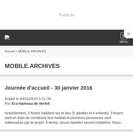
Publicité
MENU
Accueil
» MOBILE.ARCHIVES
MOBILE.ARCHIVES
Journée d'accueil - 30 janvier 2016
Publié le 04/11/2015 à 11:30
Par
Eco-hameau de Verfeil
Actuellement, 3 foyers habitent sur le lieu (5 adultes et 4 enfants), 3 foyers
sont en train de construire leur habitat et plusieurs personnes sont
intéressées par le projet. À terme, douze familles seront installées. Nous
souhaitons rencontrer de nouvelles...